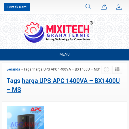
Kontak Kami
MENU
Beranda
»
Tags "harga UPS APC 1400VA – BX1400U – MS"
Tags
harga UPS APC 1400VA – BX1400U
– MS