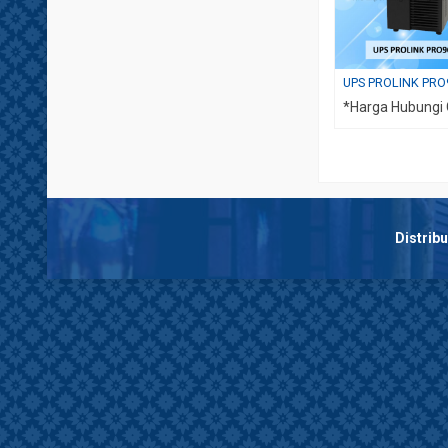
UPS PROLINK PR
*Harga Hubungi
Distrib