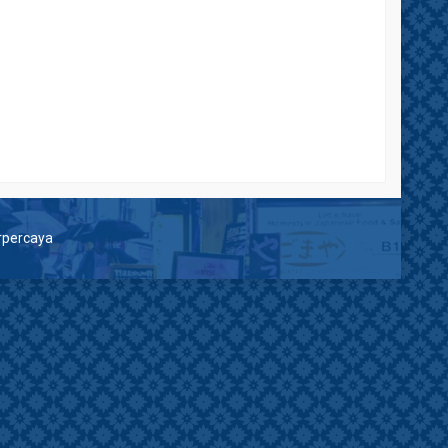
erpercaya