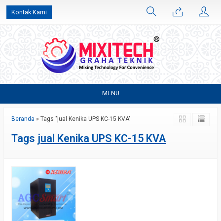
Kontak Kami
MENU
Beranda
»
Tags "jual Kenika UPS KC-15 KVA"
Tags
jual Kenika UPS KC-15 KVA