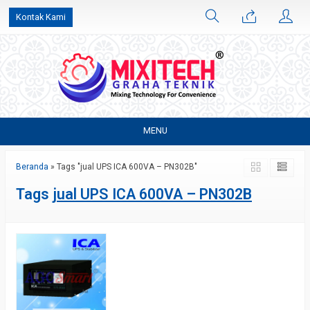
Kontak Kami
MENU
Beranda
»
Tags "jual UPS ICA 600VA – PN302B"
Tags
jual UPS ICA 600VA – PN302B