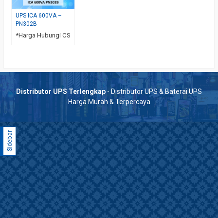
UPS ICA 600VA –
PN302B
*Harga Hubungi CS
Distributor UPS Terlengkap
- Distributor UPS & Baterai UPS
Harga Murah & Terpercaya
Sidebar