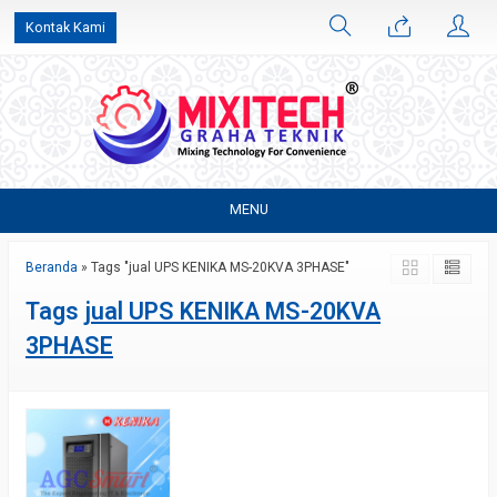
Kontak Kami
MENU
Beranda
»
Tags "jual UPS KENIKA MS-20KVA 3PHASE"
Tags
jual UPS KENIKA MS-20KVA
3PHASE