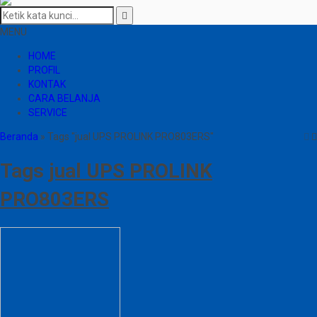
MENU
HOME
PROFIL
KONTAK
CARA BELANJA
SERVICE
Beranda
»
Tags "jual UPS PROLINK PRO803ERS"
Tags
jual UPS PROLINK
PRO803ERS