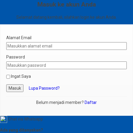
Masuk ke akun Anda
Selamat datang kembali, silahkan login ke akun Anda.
Alamat Email
Password
Ingat Saya
Masuk
Lupa Password?
Belum menjadi member?
Daftar
Chat via Whatsapp
Ada yang ditanyakan?