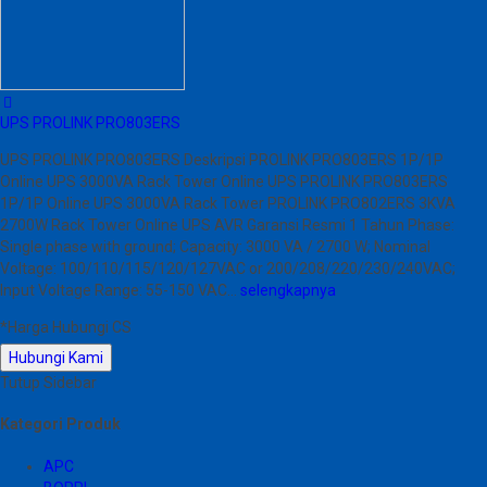
UPS PROLINK PRO803ERS
UPS PROLINK PRO803ERS Deskripsi PROLINK PRO803ERS 1P/1P
Online UPS 3000VA Rack Tower Online UPS PROLINK PRO803ERS
1P/1P Online UPS 3000VA Rack Tower PROLINK PRO802ERS 3KVA
2700W Rack Tower Online UPS AVR Garansi Resmi 1 Tahun Phase:
Single phase with ground; Capacity: 3000 VA / 2700 W; Nominal
Voltage: 100/110/115/120/127VAC or 200/208/220/230/240VAC;
Input Voltage Range: 55-150 VAC…
selengkapnya
*Harga Hubungi CS
Hubungi Kami
Tutup Sidebar
Kategori Produk
APC