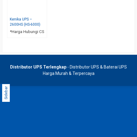
Kenika UPS –
2600HS (HS-6000)
*Harga Hubungi CS
Distributor UPS Terlengkap
- Distributor UPS & Baterai UPS
Harga Murah & Terpercaya
Sidebar