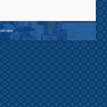
erpercaya