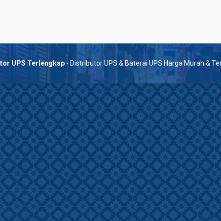
utor UPS Terlengkap
- Distributor UPS & Baterai UPS Harga Murah & T