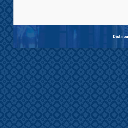
Distrib