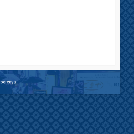
erpercaya