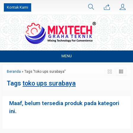
Kontak Kami
MENU
Beranda
»
Tags "toko ups surabaya"
Tags
toko ups surabaya
Maaf, belum tersedia produk pada kategori
ini.