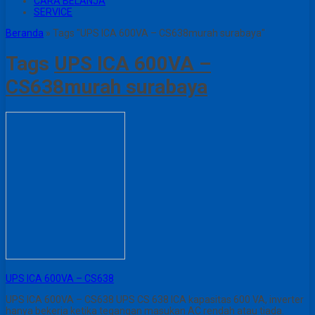
CARA BELANJA
SERVICE
Beranda
»
Tags "UPS ICA 600VA – CS638murah surabaya"
Tags
UPS ICA 600VA –
CS638murah surabaya
UPS ICA 600VA – CS638
UPS ICA 600VA – CS638 UPS CS 638 ICA kapasitas 600 VA, inverter
hanya bekerja ketika tegangan masukan AC rendah atau tiada.