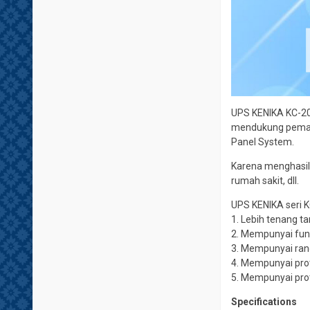
UPS KENIKA KC-200
mendukung pemaka
Panel System.
Karena menghasilk
rumah sakit, dll.
UPS KENIKA seri K
1. Lebih tenang t
2. Mempunyai fung
3. Mempunyai ran
4. Mempunyai prot
5. Mempunyai prot
Specifications