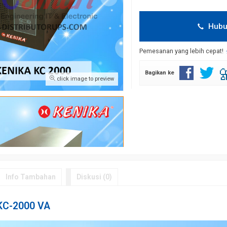
Hubu
Pemesanan yang lebih cepat!
Bagikan ke
click image to preview
Info Tambahan
Diskusi (0)
KC-2000 VA