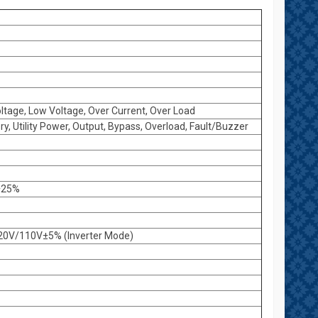
Voltage, Low Voltage, Over Current, Over Load
ry, Utility Power, Output, Bypass, Overload, Fault/Buzzer
±25%
0V/110V±5% (Inverter Mode)