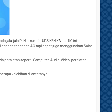
a jala-jala PLN di rumah. UPS KENIKA seri KC ini
i dengan tegangan AC tapi dapat juga menggunakan Solar
a peralatan seperti: Computer, Audio-Video, peralatan
berapa kelebihan di antaranya: