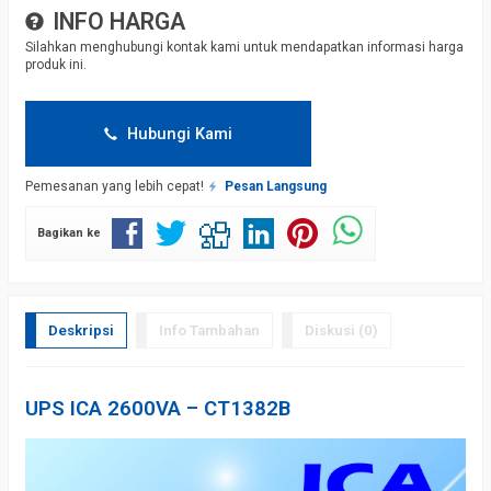
INFO HARGA
Silahkan menghubungi kontak kami untuk mendapatkan informasi harga
produk ini.
Hubungi Kami
Pemesanan yang lebih cepat!
Pesan Langsung
Bagikan ke
Deskripsi
Info Tambahan
Diskusi (0)
UPS ICA 2600VA – CT1382B