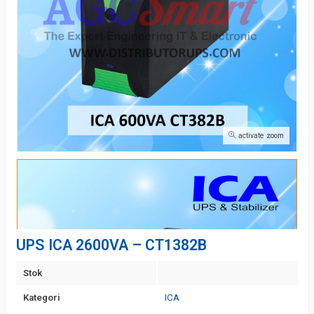
activate zoom
UPS ICA 2600VA – CT1382B
Stok
Kategori
ICA