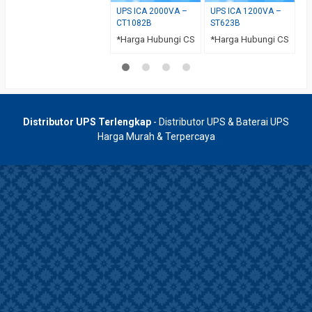
UPS ICA 2000VA –
UPS ICA 1200VA –
CT1082B
ST623B
*Harga Hubungi CS
*Harga Hubungi CS
Distributor UPS Terlengkap
- Distributor UPS & Baterai UPS
Harga Murah & Terpercaya