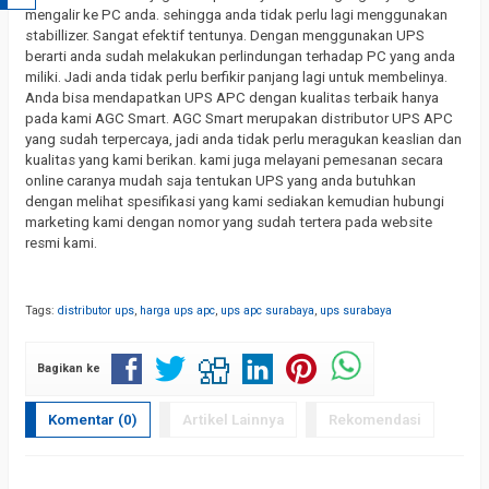
mengalir ke PC anda. sehingga anda tidak perlu lagi menggunakan
stabillizer. Sangat efektif tentunya. Dengan menggunakan UPS
berarti anda sudah melakukan perlindungan terhadap PC yang anda
miliki. Jadi anda tidak perlu berfikir panjang lagi untuk membelinya.
Anda bisa mendapatkan UPS APC dengan kualitas terbaik hanya
pada kami AGC Smart. AGC Smart merupakan distributor UPS APC
yang sudah terpercaya, jadi anda tidak perlu meragukan keaslian dan
kualitas yang kami berikan. kami juga melayani pemesanan secara
online caranya mudah saja tentukan UPS yang anda butuhkan
dengan melihat spesifikasi yang kami sediakan kemudian hubungi
marketing kami dengan nomor yang sudah tertera pada website
resmi kami.
Tags:
distributor ups
,
harga ups apc
,
ups apc surabaya
,
ups surabaya
Bagikan ke
Komentar (0)
Artikel Lainnya
Rekomendasi