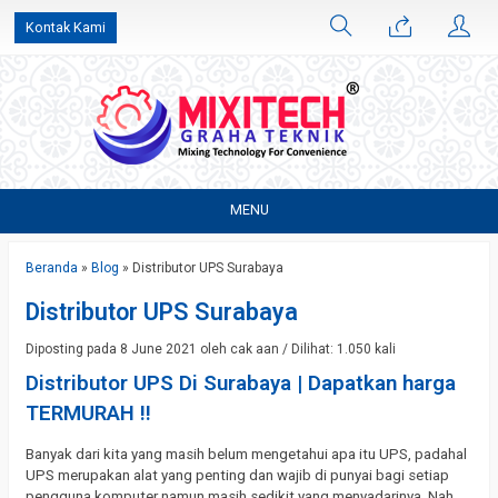
Kontak Kami
MENU
Beranda
»
Blog
»
Distributor UPS Surabaya
Distributor UPS Surabaya
Diposting pada 8 June 2021 oleh cak aan / Dilihat: 1.050 kali
Distributor UPS Di Surabaya | Dapatkan harga
TERMURAH !!
Banyak dari kita yang masih belum mengetahui apa itu UPS, padahal
UPS merupakan alat yang penting dan wajib di punyai bagi setiap
pengguna komputer namun masih sedikit yang menyadarinya. Nah