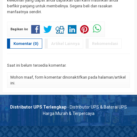
kelebihan yang dapat anda dapatkan dari kami masihkah anda
berfikir panjang untuk membelinya. Segera beli dan rasakan
manfaatnya sendiri.
Bagikan ke
Komentar (0)
Artikel Lainnya
Rekomendasi
Saat ini belum tersedia komentar.
Mohon maaf, form komentar dinonaktifkan pada halaman/artikel
ini.
Distributor UPS Terlengkap
- Distributor UPS & Baterai UPS
Harga Murah & Terpercaya