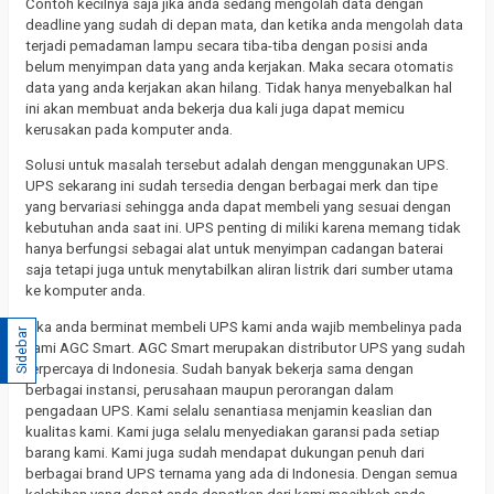
Contoh kecilnya saja jika anda sedang mengolah data dengan
deadline yang sudah di depan mata, dan ketika anda mengolah data
terjadi pemadaman lampu secara tiba-tiba dengan posisi anda
belum menyimpan data yang anda kerjakan. Maka secara otomatis
data yang anda kerjakan akan hilang. Tidak hanya menyebalkan hal
ini akan membuat anda bekerja dua kali juga dapat memicu
kerusakan pada komputer anda.
Solusi untuk masalah tersebut adalah dengan menggunakan UPS.
UPS sekarang ini sudah tersedia dengan berbagai merk dan tipe
yang bervariasi sehingga anda dapat membeli yang sesuai dengan
kebutuhan anda saat ini. UPS penting di miliki karena memang tidak
hanya berfungsi sebagai alat untuk menyimpan cadangan baterai
saja tetapi juga untuk menytabilkan aliran listrik dari sumber utama
ke komputer anda.
Jika anda berminat membeli UPS kami anda wajib membelinya pada
Sidebar
kami AGC Smart. AGC Smart merupakan distributor UPS yang sudah
terpercaya di Indonesia. Sudah banyak bekerja sama dengan
berbagai instansi, perusahaan maupun perorangan dalam
pengadaan UPS. Kami selalu senantiasa menjamin keaslian dan
kualitas kami. Kami juga selalu menyediakan garansi pada setiap
barang kami. Kami juga sudah mendapat dukungan penuh dari
berbagai brand UPS ternama yang ada di Indonesia. Dengan semua