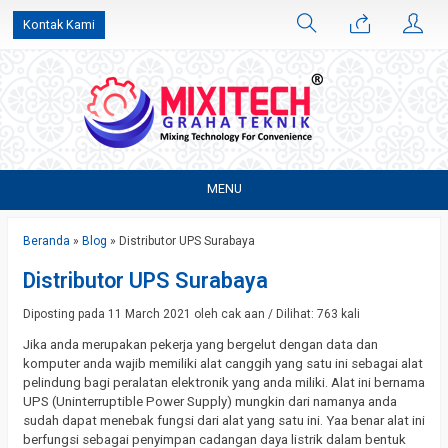
Kontak Kami
MENU
Beranda
»
Blog
»
Distributor UPS Surabaya
Distributor UPS Surabaya
Diposting pada 11 March 2021 oleh cak aan / Dilihat: 763 kali
Jika anda merupakan pekerja yang bergelut dengan data dan
komputer anda wajib memiliki alat canggih yang satu ini sebagai alat
pelindung bagi peralatan elektronik yang anda miliki. Alat ini bernama
UPS (Uninterruptible Power Supply) mungkin dari namanya anda
sudah dapat menebak fungsi dari alat yang satu ini. Yaa benar alat ini
berfungsi sebagai penyimpan cadangan daya listrik dalam bentuk