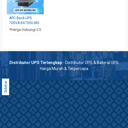
APC Back-UPS
700VA BX700U-MS
*Harga Hubungi CS
Distributor UPS Terlengkap
- Distributor UPS & Baterai UPS
Harga Murah & Terpercaya
Sidebar