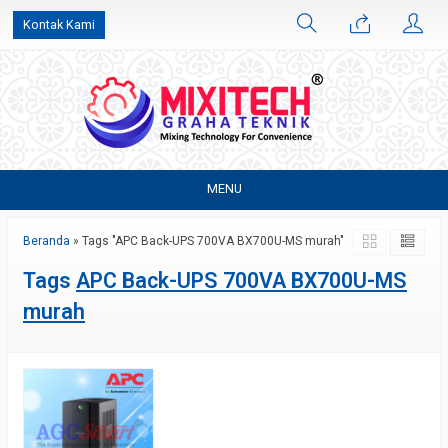
Kontak Kami
MENU
Beranda
»
Tags "APC Back-UPS 700VA BX700U-MS murah"
Tags
APC Back-UPS 700VA BX700U-MS
murah